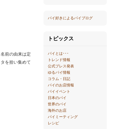
パイ好きによるパイブログ
トピックス
パイとは･･･
。名前の由来は定
トレンド情報
クタを拾い集めて
公式プレス発表
ゆるパイ情報
コラム・日記
パイのお店情報
パイイベント
日本のパイ
世界のパイ
海外のお店
パイミーティング
レシピ