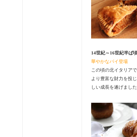
14世紀～16世紀半ば
華やかなパイ登場
この頃の北イタリアで
より豊富な財力を投じ
しい成長を遂げました