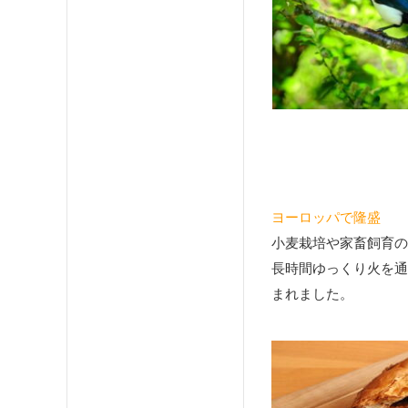
ヨーロッパで隆盛
小麦栽培や家畜飼育の
長時間ゆっくり火を通
まれました。