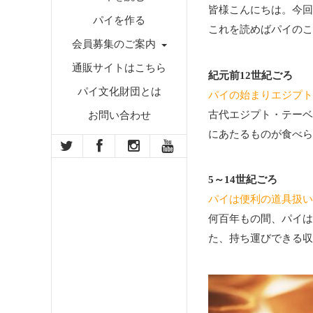
皆様こんにちは。今回
パイを作る
これを読めばパイのこ
会員募集のご案内
通販サイトはこちら
紀元前12世紀ごろ
パイ文化財団とは
パイの始まりエジプト
古代エジプト・テーベ
お問い合わせ
にあたるものが食べら
5～14世紀ごろ
パイは便利の道具扱い
何百年もの間、パイは
た、持ち運びできる収