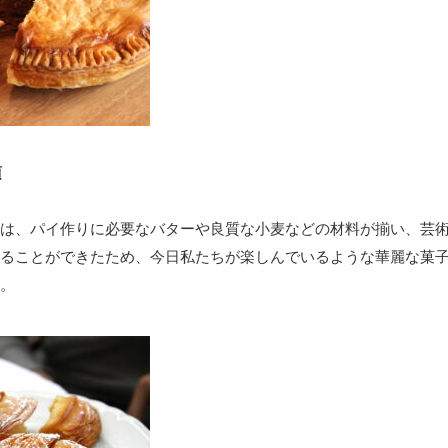
頃
は、パイ作りに必要なバターや良質な小麦などの材料が揃い、芸
ることができたため、今日私たちが楽しんでいるような華麗な菓
。