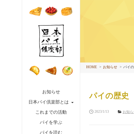
HOME
お知らせ
パイの
お知らせ
パイの歴史
日本パイ倶楽部とは
2023/1/13
これまでの活動
お知ら
パイを学ぶ
パイを読む