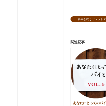
←
新年を祝うガレットデ
関連記事
あなたにとってのパ