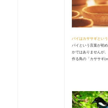
パイはカササギという
パイという言葉が初め
かではありませんが、
作る鳥の「カササギ(m