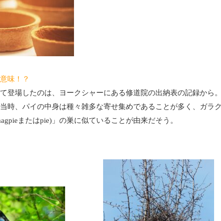
意味！？
て登場したのは、ヨークシャーにある修道院の出納表の記録から
当時、パイの中身は種々雑多な寄せ集めであることが多く、ガラ
agpieまたはpie)」の巣に似ていることが由来だそう。