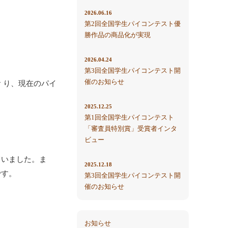
2026.06.16
第2回全国学生パイコンテスト優
勝作品の商品化が実現
2026.04.24
第3回全国学生パイコンテスト開
催のお知らせ
 り、現在のパイ
2025.12.25
第1回全国学生パイコンテスト
「審査員特別賞」受賞者インタ
ビュー
ていました。ま
2025.12.18
です。
第3回全国学生パイコンテスト開
催のお知らせ
お知らせ