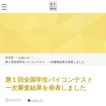
toggle
navigation
HOME
お知らせ
第１回全国学生パイコンテスト 一次審査結果を発表しました
第１回全国学生パイコンテスト
一次審査結果を発表しました
2024/7/19
お知らせ