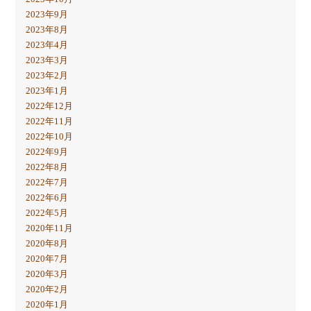
2023年9月
2023年8月
2023年4月
2023年3月
2023年2月
2023年1月
2022年12月
2022年11月
2022年10月
2022年9月
2022年8月
2022年7月
2022年6月
2022年5月
2020年11月
2020年8月
2020年7月
2020年3月
2020年2月
2020年1月