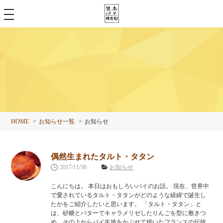
toggle
navigation
HOME
お知らせ一覧
お知らせ
偶然生まれたタルト・タタン
2017/11/30
お知らせ
こんにちは。 本日はおもしろいパイのお話。 現在、世界中
で愛されているタルト・タタンがどのような経緯で誕生し
たかをご紹介したいと思います。 「タルト・タタン」と
は、砂糖とバターでキャラメリゼしたりんごを型に敷きつ
め、その上からパイ生地をかぶせて焼いたフランスの伝統