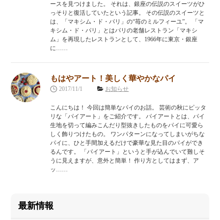
ースを見つけました。 それは、銀座の伝説のスイーツがひ
っそりと復活していたという記事。 その伝説のスイーツと
は、「マキシム・ド・パリ」の“苺のミルフィーユ”。 「マ
キシム・ド・パリ」とはパリの老舗レストラン「マキシ
ム」を再現したレストランとして、1966年に東京・銀座
に……
もはやアート！美しく華やかなパイ
2017/11/1
お知らせ
こんにちは！ 今回は簡単なパイのお話。 芸術の秋にピッタ
リな「パイアート」をご紹介です。 パイアートとは、パイ
生地を切って編みこんだり型抜きしたものをパイに可愛ら
しく飾りつけたもの。 ワンパターンになってしまいがちな
パイに、ひと手間加えるだけで豪華な見た目のパイができ
るんです。 「パイアート」というと手が込んでいて難しそ
うに見えますが、意外と簡単！ 作り方としてはまず、ア
ッ……
最新情報