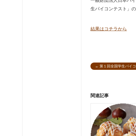
一般財団法人日本パイ文
生パイコンテスト」の
結果はコチラから
←
第１回全国学生パイコ
関連記事