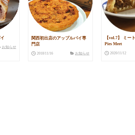
パイ
【vol.7】 ミート
関西初出店のアップルパイ専
Pies Meet
門店
お知らせ
2020/11/12
2018/11/16
お知らせ