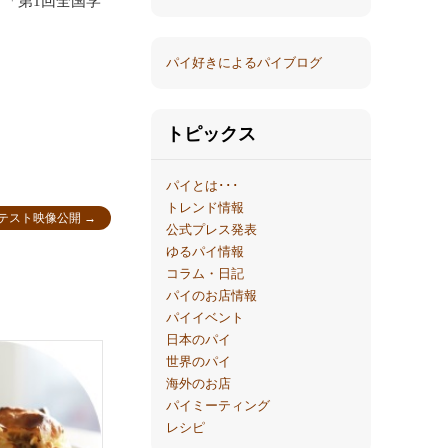
、「第1回全国学
パイ好きによるパイブログ
トピックス
パイとは･･･
トレンド情報
テスト映像公開
→
公式プレス発表
ゆるパイ情報
コラム・日記
パイのお店情報
パイイベント
日本のパイ
世界のパイ
海外のお店
パイミーティング
レシピ