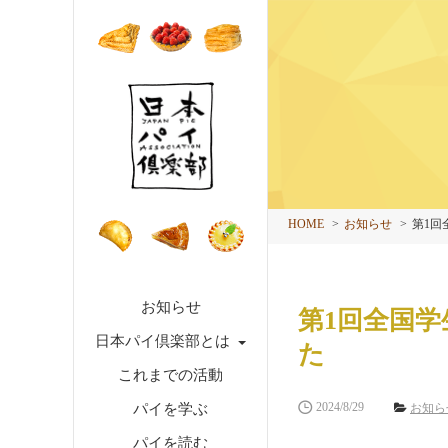
HOME
お知らせ
第1回
お知らせ
第1回全国
日本パイ倶楽部とは
た
これまでの活動
2024/8/29
パイを学ぶ
お知ら
パイを読む