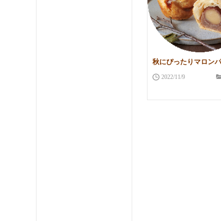
秋にぴったりマロン
2022/11/9