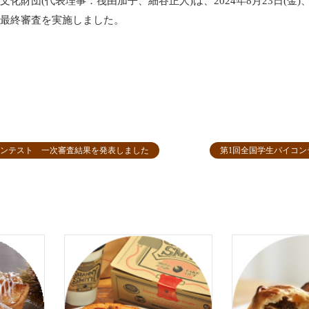
化財団(代表理事：筏由加子、細谷正人)は、2024年8月23日(金)
最終審査を実施しました。
ンテスト 一次審査結果を発表しました
第1回全国学生パイコン