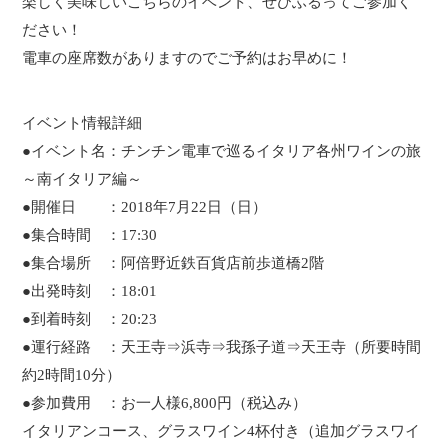
楽しく美味しいこちらのイベント、ぜひふるってご参加く
ださい！
電車の座席数がありますのでご予約はお早めに！
イベント情報詳細
●イベント名：チンチン電車で巡るイタリア各州ワインの旅
～南イタリア編～
●開催日 ：2018年7月22日（日）
●集合時間 ：17:30
●集合場所 ：阿倍野近鉄百貨店前歩道橋2階
●出発時刻 ：18:01
●到着時刻 ：20:23
●運行経路 ：天王寺⇒浜寺⇒我孫子道⇒天王寺（所要時間
約2時間10分）
●参加費用 ：お一人様6,800円（税込み）
イタリアンコース、グラスワイン4杯付き（追加グラスワイ