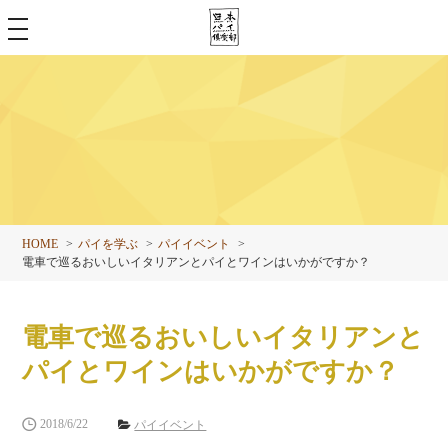
toggle
navigation
HOME
パイを学ぶ
パイイベント
電車で巡るおいしいイタリアンとパイとワインはいかがですか？
電車で巡るおいしいイタリアンと
パイとワインはいかがですか？
2018/6/22
パイイベント