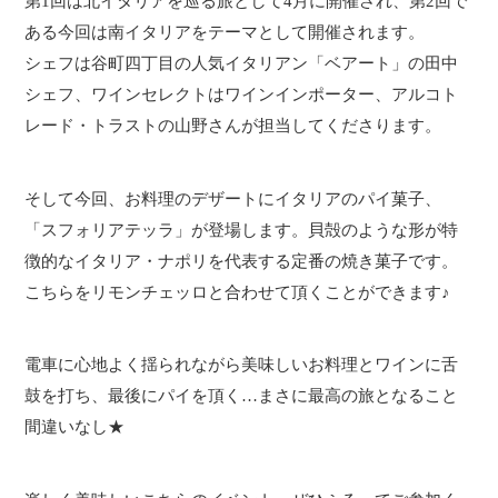
第1回は北イタリアを巡る旅として4月に開催され、第2回で
ある今回は南イタリアをテーマとして開催されます。
シェフは谷町四丁目の人気イタリアン「ベアート」の田中
シェフ、ワインセレクトはワインインポーター、アルコト
レード・トラストの山野さんが担当してくださります。
そして今回、お料理のデザートにイタリアのパイ菓子、
「スフォリアテッラ」が登場します。貝殻のような形が特
徴的なイタリア・ナポリを代表する定番の焼き菓子です。
こちらをリモンチェッロと合わせて頂くことができます♪
電車に心地よく揺られながら美味しいお料理とワインに舌
鼓を打ち、最後にパイを頂く…まさに最高の旅となること
間違いなし★