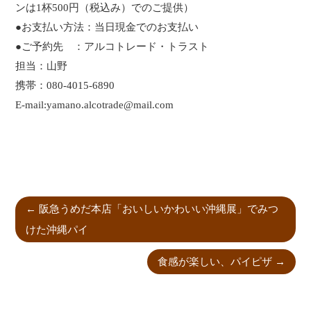
ンは1杯500円（税込み）でのご提供）
●お支払い方法：当日現金でのお支払い
●ご予約先 ：アルコトレード・トラスト
担当：山野
携帯：080-4015-6890
E-mail:yamano.alcotrade@mail.com
←
阪急うめだ本店「おいしいかわいい沖縄展」でみつ
けた沖縄パイ
食感が楽しい、パイピザ
→