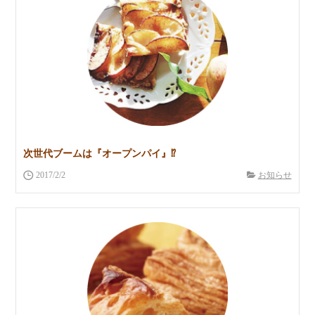
次世代ブームは『オープンパイ』⁉︎
2017/2/2
お知らせ