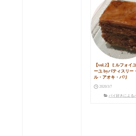
【vol.2】ミルフォイ
ーユ byパティスリー
ル・アオキ・パリ
2020/3/7
パイ好きによる