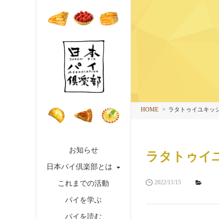
HOME
ラタトゥイユキッ
お知らせ
ラタトゥイ
日本パイ倶楽部とは
2022/11/15
これまでの活動
パイを学ぶ
パイを読む