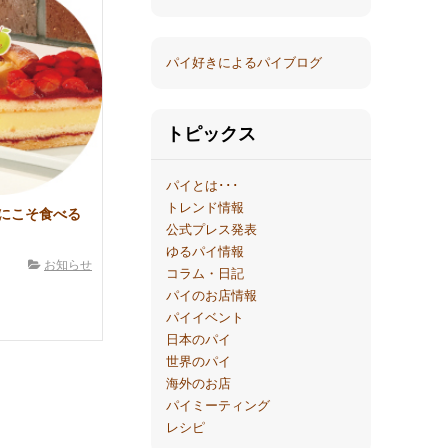
パイ好きによるパイブログ
トピックス
パイとは･･･
トレンド情報
にこそ食べる
公式プレス発表
ゆるパイ情報
お知らせ
コラム・日記
パイのお店情報
パイイベント
日本のパイ
世界のパイ
海外のお店
パイミーティング
レシピ