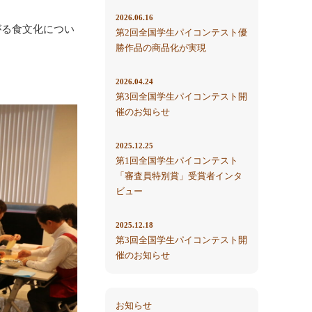
2026.06.16
がる食文化につい
第2回全国学生パイコンテスト優
勝作品の商品化が実現
2026.04.24
第3回全国学生パイコンテスト開
催のお知らせ
2025.12.25
第1回全国学生パイコンテスト
「審査員特別賞」受賞者インタ
ビュー
2025.12.18
第3回全国学生パイコンテスト開
催のお知らせ
お知らせ