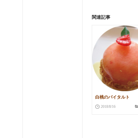
関連記事
白桃のパイタルト
2018/8/16