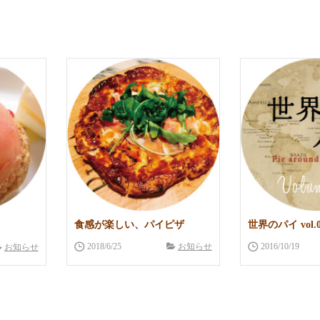
食感が楽しい、パイピザ
世界のパイ vol.0
2018/6/25
お知らせ
2016/10/19
お知らせ