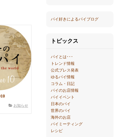
パイ好きによるパイブログ
トピックス
パイとは･･･
トレンド情報
公式プレス発表
ゆるパイ情報
コラム・日記
パイのお店情報
10
パイイベント
日本のパイ
お知らせ
世界のパイ
海外のお店
パイミーティング
レシピ