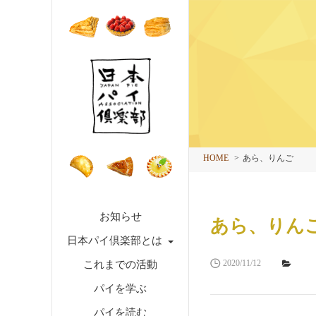
HOME
あら、りんご
お知らせ
あら、りん
日本パイ倶楽部とは
2020/11/12
これまでの活動
パイを学ぶ
パイを読む