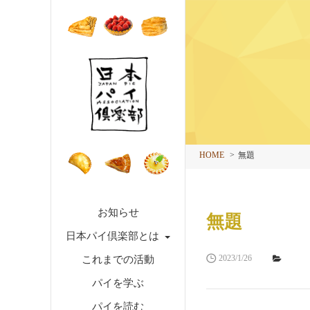
HOME
無題
お知らせ
無題
日本パイ倶楽部とは
2023/1/26
これまでの活動
パイを学ぶ
パイを読む