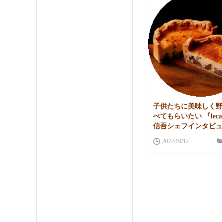
子供たちに美味しく
べてもらいたい 『leca
信吾シェフインタビ
2022/10/12