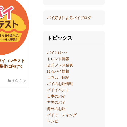
パイ好きによるパイブログ
トピックス
パイとは･･･
トレンド情報
パイコンテスト
公式プレス発表
品化に向けて
ゆるパイ情報
コラム・日記
お知らせ
パイのお店情報
パイイベント
日本のパイ
世界のパイ
海外のお店
パイミーティング
レシピ