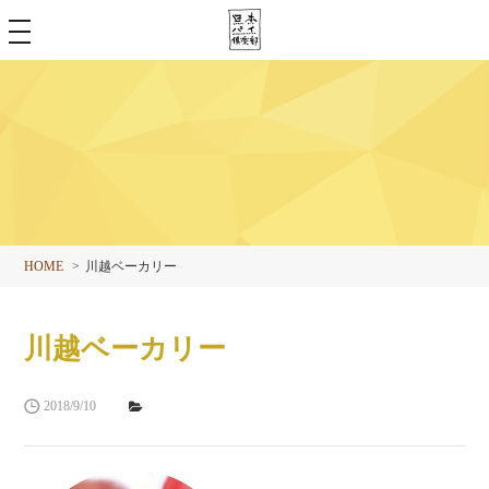
toggle
navigation
HOME
川越ベーカリー
川越ベーカリー
2018/9/10