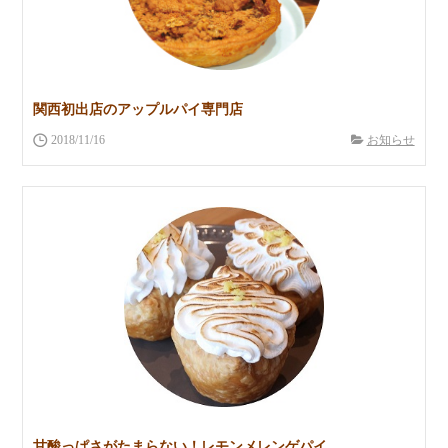
関西初出店のアップルパイ専門店
2018/11/16
お知らせ
甘酸っぱさがたまらない！レモンメレンゲパイ