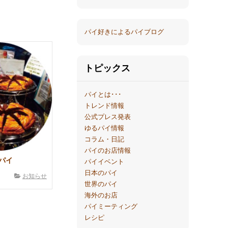
パイ好きによるパイブログ
トピックス
パイとは･･･
トレンド情報
公式プレス発表
ゆるパイ情報
コラム・日記
パイのお店情報
パイ
パイイベント
日本のパイ
お知らせ
世界のパイ
海外のお店
パイミーティング
レシピ