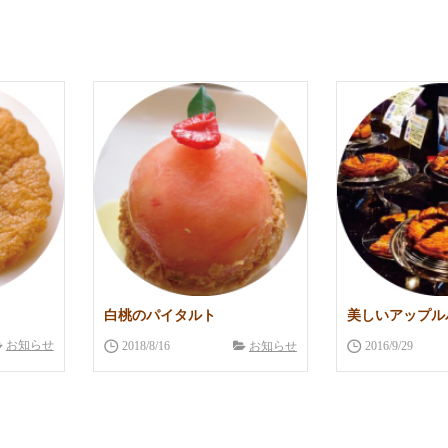
白桃のパイタルト
美しいアップル
お知らせ
2018/8/16
お知らせ
2016/9/29