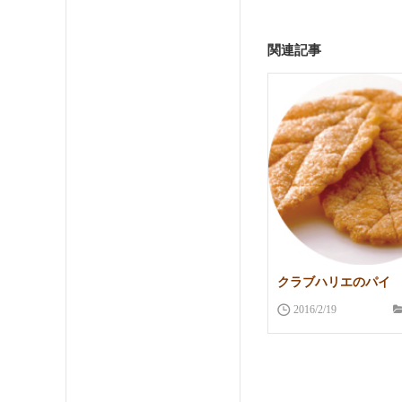
関連記事
クラブハリエのパイ
2016/2/19