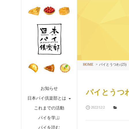
HOME
パイとうつわ (25)
お知らせ
パイとうつわ 
日本パイ倶楽部とは
2022/12/2
これまでの活動
パイを学ぶ
パイを読む