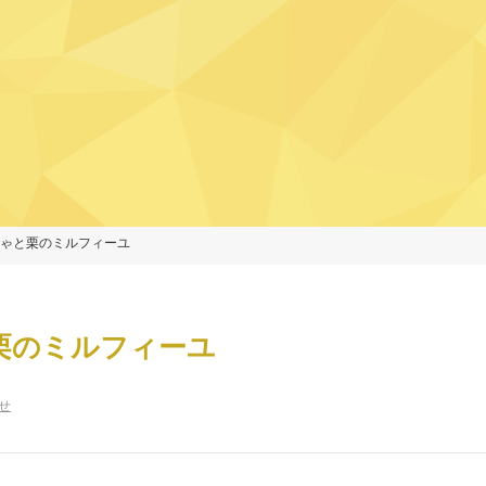
ゃと栗のミルフィーユ
栗のミルフィーユ
せ