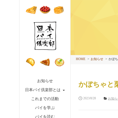
HOME
お知らせ
かぼち
お知らせ
かぼちゃと
日本パイ倶楽部とは
2023/8/28
これまでの活動
お知ら
パイを学ぶ
パイを読む