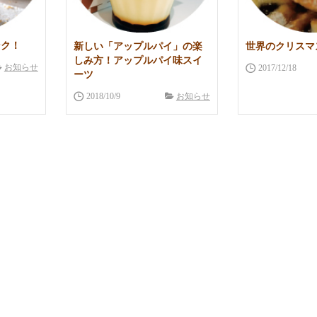
ンク！
新しい「アップルパイ」の楽
世界のクリスマ
しみ方！アップルパイ味スイ
お知らせ
2017/12/18
ーツ
2018/10/9
お知らせ