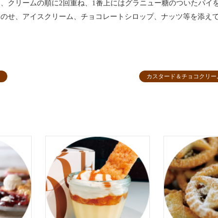
、栗、クリームの順に2回重ね、1番上にはグラニュー糖のついたパイ
ユをのせ、アイスクリーム、チョコレートシロップ、ナッツ等を添え
カスタード＆チョコクリー