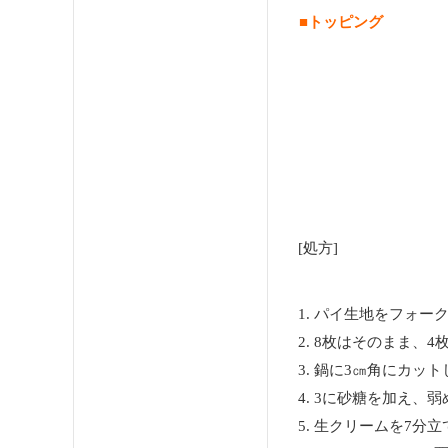
■トッピング
[処方]
1. パイ生地をフォ
2. 8枚はそのまま、
3. 鍋に3㎝角にカ
4. 3に砂糖を加え
5. 生クリームを7分