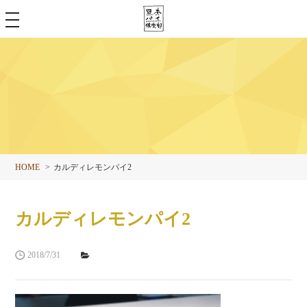
toggle
navigation
HOME
カルディレモンパイ2
カルディレモンパイ2
2018/7/31