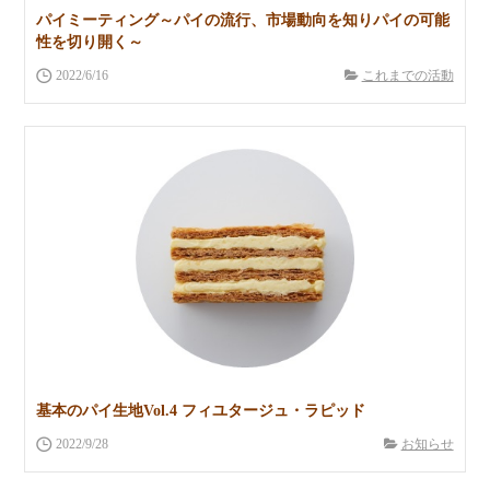
パイミーティング～パイの流行、市場動向を知りパイの可能
性を切り開く～
2022/6/16
これまでの活動
基本のパイ生地Vol.4 フィユタージュ・ラピッド
2022/9/28
お知らせ