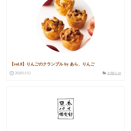
【vol.8】りんごのクランブル by あら、りんご
2020/11/12
お知らせ