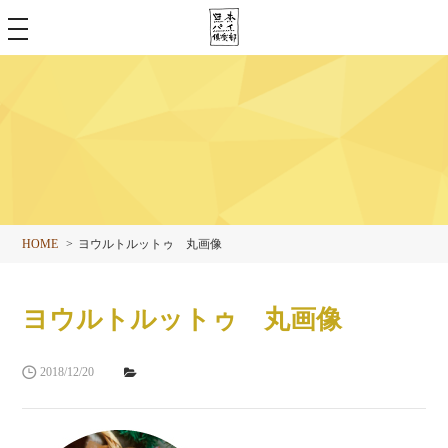
toggle
navigation
HOME
ヨウルトルットゥ 丸画像
ヨウルトルットゥ 丸画像
2018/12/20