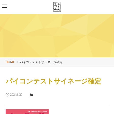
toggle
navigation
HOME
パイコンテストサイネージ確定
パイコンテストサイネージ確定
2024/8/29