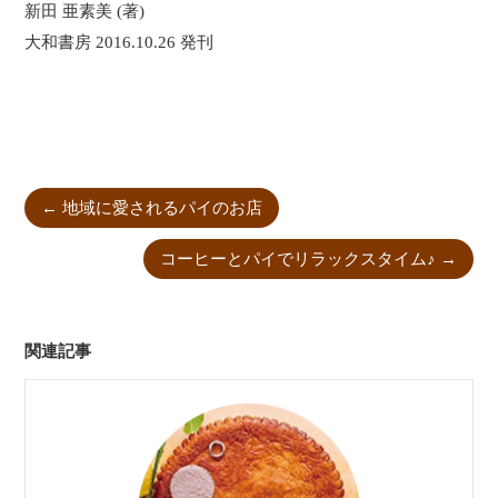
新田 亜素美 (著)
大和書房 2016.10.26 発刊
←
地域に愛されるパイのお店
コーヒーとパイでリラックスタイム♪
→
関連記事