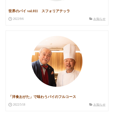
世界のパイ vol.011 スフォリアテッラ
2022/9/6
お知らせ
「洋食おがた」で味わうパイのフルコース
2022/5/18
お知らせ