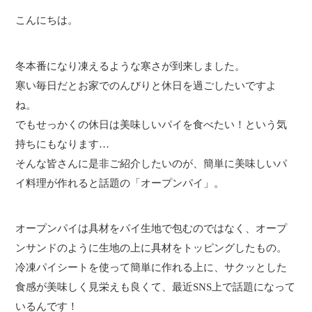
こんにちは。
冬本番になり凍えるような寒さが到来しました。
寒い毎日だとお家でのんびりと休日を過ごしたいですよ
ね。
でもせっかくの休日は美味しいパイを食べたい！という気
持ちにもなります…
そんな皆さんに是非ご紹介したいのが、簡単に美味しいパ
イ料理が作れると話題の「オープンパイ」。
オープンパイは具材をパイ生地で包むのではなく、オープ
ンサンドのように生地の上に具材をトッピングしたもの。
冷凍パイシートを使って簡単に作れる上に、サクッとした
食感が美味しく見栄えも良くて、最近SNS上で話題になって
いるんです！