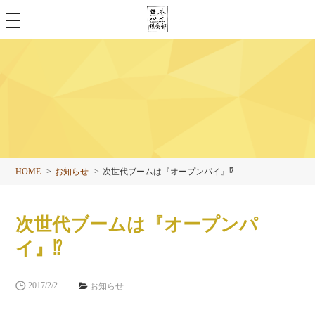
toggle
navigation
HOME
お知らせ
次世代ブームは『オープンパイ』⁉︎
次世代ブームは『オープンパ
イ』⁉︎
2017/2/2
お知らせ