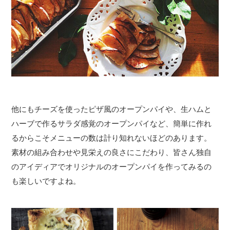
他にもチーズを使ったピザ風のオープンパイや、生ハムと
ハーブで作るサラダ感覚のオープンパイなど、簡単に作れ
るからこそメニューの数は計り知れないほどのあります。
素材の組み合わせや見栄えの良さにこだわり、皆さん独自
のアイディアでオリジナルのオープンパイを作ってみるの
も楽しいですよね。