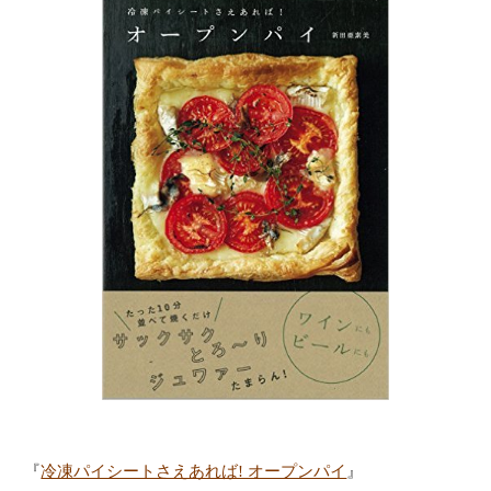
『
冷凍パイシートさえあれば! オープンパイ
』