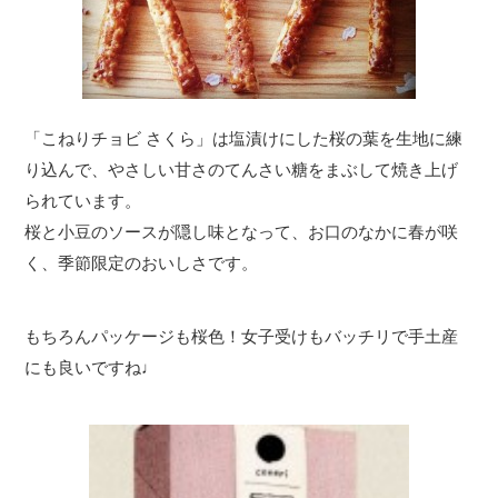
「こねりチョビ さくら」は塩漬けにした桜の葉を生地に練
り込んで、やさしい甘さのてんさい糖をまぶして焼き上げ
られています。
桜と小豆のソースが隠し味となって、お口のなかに春が咲
く、季節限定のおいしさです。
もちろんパッケージも桜色！女子受けもバッチリで手土産
にも良いですね♩