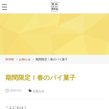
toggle
navigation
HOME
お知らせ
期間限定！春のパイ菓子
期間限定！春のパイ菓子
2016/3/22
お知らせ
こんにちは！