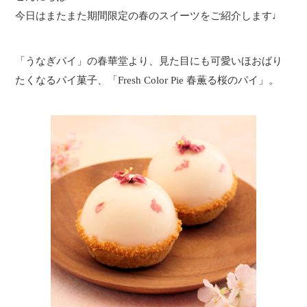
今日はまたまた期間限定の春のスイーツをご紹介します♩
「うなぎパイ」の春華堂より、見た目にも可愛いほおばり
たくなるパイ菓子、「Fresh Color Pie 春薫る桜のパイ」。