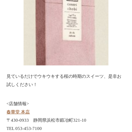
見ているだけでウキウキする桜の時期のスイーツ、是非お
試しください！
<店舗情報>
春華堂 本店
〒430-0933 静岡県浜松市鍛冶町321-10
TEL 053-453-7100