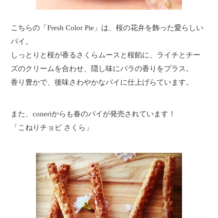
こちらの「Fresh Color Pie」は、桜の花弁を飾った愛らしい
パイ。
しっとりと桜が香るさくらムースと桜餡に、ライチとチー
ズのクリームを合わせ、隠し味にバラの香りをプラス。
香り豊かで、後味さわやかなパイに仕上げらています。
また、coneriからも春のパイが発売されています！
「こねりチョビ さくら」