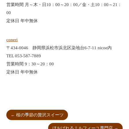
営業時間 月～木・日10：00～20：00／金・土10：00～21：
00
定休日 年中無休
coneri
〒434-0046 静岡県浜松市浜北区染地台6-7-11 nicoe内
TEL 053-587-7889
営業時間 9：30～20：00
定休日 年中無休
←
桜の季節の贅沢スイーツ
ほおばれるミルフィーユ専門店
→