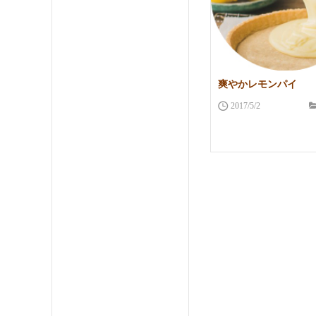
爽やかレモンパイ
2017/5/2