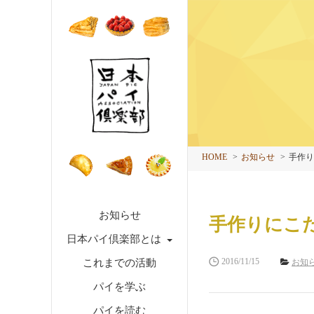
HOME
お知らせ
手作り
お知らせ
手作りにこ
日本パイ倶楽部とは
2016/11/15
これまでの活動
お知
パイを学ぶ
パイを読む