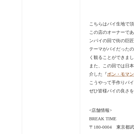
こちらはパイ生地で頂
この店のオーナーであ
ンパイの回で街の巨匠
テーマがパイだったの
く観ることができまし
また、この回では日本
介した『
ボン・モマン
こうやって手作りパイ
ぜひ皆様パイの良さを
<店舗情報>
BREAK TIME
〒180-0004 東京都