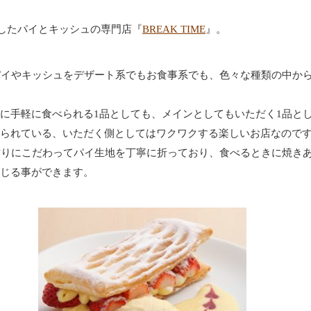
プンしたパイとキッシュの専門店『
BREAK TIME
』。
では、パイやキッシュをデザート系でもお食事系でも、色々な種類の中か
に手軽に食べられる1品としても、メインとしてもいただく1品と
られている、いただく側としてはワクワクする楽しいお店なので
では手作りにこだわってパイ生地を丁寧に折っており、食べるときに焼き
じる事ができます。