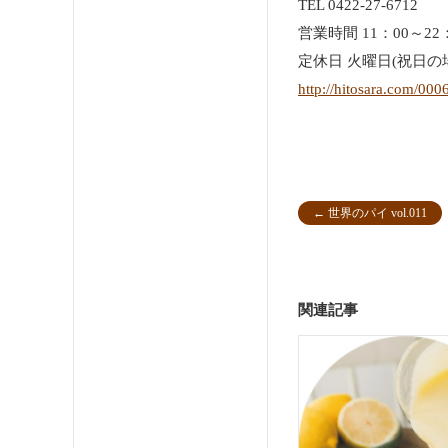
TEL 0422-27-6712
営業時間 11：00～22
定休日 火曜日(祝日の
http://hitosara.com/00
←
世界のパイ vol.011
関連記事