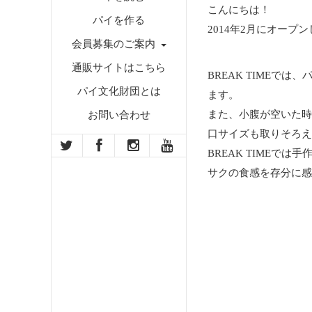
こんにちは！
パイを作る
2014年2月にオー
会員募集のご案内
通販サイトはこちら
BREAK TIME
パイ文化財団とは
ます。
また、小腹が空いた時
お問い合わせ
口サイズも取りそろえ
BREAK TIME
サクの食感を存分に感