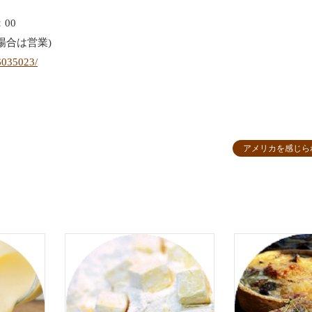
：00
場合は営業)
06035023/
アメリカを感じら