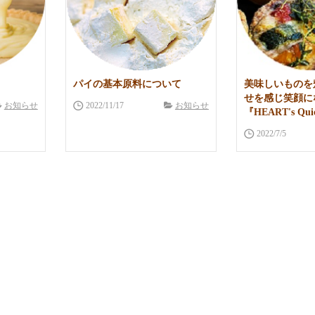
パイの基本原料について
美味しいものを
せを感じ笑顔に
お知らせ
2022/11/17
お知らせ
『HEART's Qui
2022/7/5