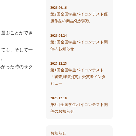
2026.06.16
第2回全国学生パイコンテスト優
勝作品の商品化が実現
ら選ぶことができ
2026.04.24
第3回全国学生パイコンテスト開
催のお知らせ
しても、そして一
す。
2025.12.25
あがった時のサク
第1回全国学生パイコンテスト
「審査員特別賞」受賞者インタ
ビュー
2025.12.18
第3回全国学生パイコンテスト開
催のお知らせ
お知らせ