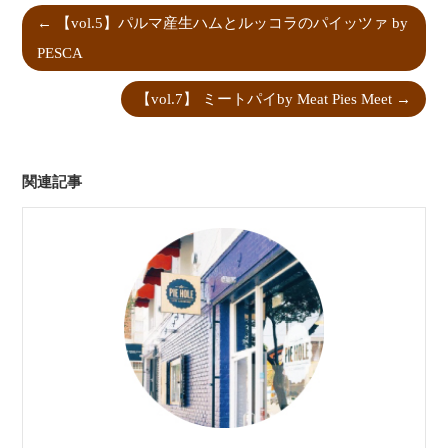
←
【vol.5】パルマ産生ハムとルッコラのパイッツァ by
PESCA
【vol.7】 ミートパイby Meat Pies Meet
→
関連記事