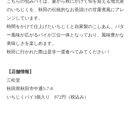
こちらの包みパイは、夏から秋にかけて旬を迎える地元産
のいちじくを、秋田の伝統的なお茶請けの甘露煮風にアレ
ンジしています。
時間をかけて仕上げたいちじくと自家製のこしあん、バタ
ー風味が広がるパイが三位一体となっており、風味豊かな
美味しさを楽しめます。
秋田に行かれた際は是非一度食べてみてください！
【店舗情報】
三松堂
秋田県秋田市中通5-7-8
いちじくパイ3個入り 972円（税込み）